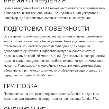
Время отвердения Condur EA1 может настраиваться в соответствии
с определенными требованиями – замедляться или ускоряться –
например, для склеивания сборных бетонных конструкций.
ПОДГОТОВКА ПОВЕРХНОСТИ
Все жирные, масляные химические загрязнения, пыль, цементное
молоко и открошившийся бетон должны быть удалены при помощи
отесывания или легкой обработки бучардой для создания
однородного субстрата. Подвергающемуся обработке бетону
должно быть по крайней мере 14 дней. Для стальных поверхностей
должна быть проведена пескоструйная обработка для отбеливания
металла. Поверхности с малейшими следами жира должны быть
обезжирены при помощи химического обезжиривающего средства
перед пескоструйной обработкой.
ГРУНТОВКА
Поверхности, на которые предстоит нанести Condur 41, должны
быть сначала тщательно загрунтованы при помощи Condur EA2.
СМЕШИВАНИЕ