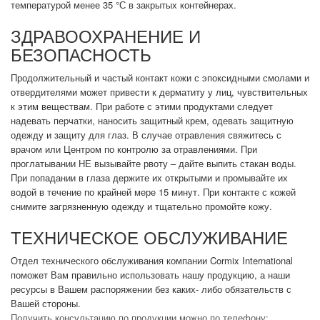
температурой менее 35 °С в закрытых контейнерах.
ЗДРАВООХРАНЕНИЕ И
БЕЗОПАСНОСТЬ
Продолжительный и частый контакт кожи с эпоксидными смолами и
отвердителями может привести к дерматиту у лиц, чувствительных
к этим веществам. При работе с этими продуктами следует
надевать перчатки, наносить защитный крем, одевать защитную
одежду и защиту для глаз. В случае отравления свяжитесь с
врачом или Центром по контролю за отравлениями. При
проглатывании НЕ вызывайте рвоту – дайте выпить стакан воды.
При попадании в глаза держите их открытыми и промывайте их
водой в течение по крайней мере 15 минут. При контакте с кожей
снимите загрязненную одежду и тщательно промойте кожу.
ТЕХНИЧЕСКОЕ ОБСЛУЖИВАНИЕ
Отдел технического обслуживания компании Cormix International
поможет Вам правильно использовать нашу продукцию, а наши
ресурсы в Вашем распоряжении без каких- либо обязательств с
Вашей стороны.
Получить консультацию по продукции можно по телефону: