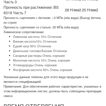
Часть 3
Прочность при растяжении: BS
28 Н/мм2
25 Н/мм2
6319 Часть 7
Прочность сцепления с бетоном: >3 МПа (оба вида) (Выход бетона
из строя)
Прочность сцепления со сталью: 20 МПа (оба вида)
Химическое сопротивление:
Лимонная кислота 10% Отличное
Винная кислота10% Отличное
Едкий натр 50% Отличное
Дизельное топливо/Бензин Отличное
Сахарные растворы Очень хорошее
Молочная кислота 10% Очень хорошее
Углеводороды Очень хорошее
Фосфорная кислота 50% Очень хорошее
Указанные данные типичны для этого вида продукции и не
являются спецификацией.
Примечание: Для обеспечения рабочих характеристик, указанных в
этом информационном листке, должны быть соблюдены пропорции
смеси.
ВРЕМЯ ОТВЕРДЕНИЯ