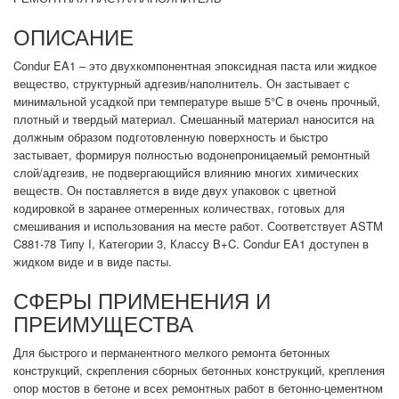
ОПИСАНИЕ
Condur EA1 – это двухкомпонентная эпоксидная паста или жидкое
вещество, структурный адгезив/наполнитель. Он застывает с
минимальной усадкой при температуре выше 5°С в очень прочный,
плотный и твердый материал. Смешанный материал наносится на
должным образом подготовленную поверхность и быстро
застывает, формируя полностью водонепроницаемый ремонтный
слой/адгезив, не подвергающийся влиянию многих химических
веществ. Он поставляется в виде двух упаковок с цветной
кодировкой в заранее отмеренных количествах, готовых для
смешивания и использования на месте работ. Соответствует ASTM
C881-78 Типу I, Категории 3, Классу B+C. Condur EA1 доступен в
жидком виде и в виде пасты.
СФЕРЫ ПРИМЕНЕНИЯ И
ПРЕИМУЩЕСТВА
Для быстрого и перманентного мелкого ремонта бетонных
конструкций, скрепления сборных бетонных конструкций, крепления
опор мостов в бетоне и всех ремонтных работ в бетонно-цементном