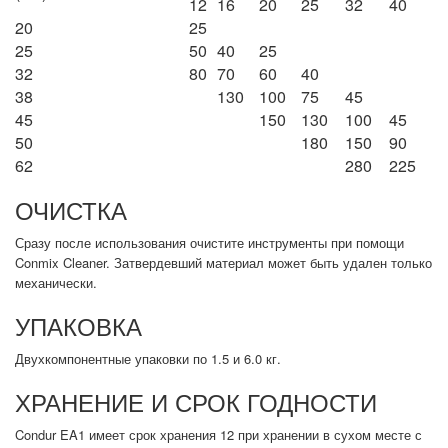
12
16
20
25
32
40
20
25
25
50
40
25
32
80
70
60
40
38
130
100
75
45
45
150
130
100
45
50
180
150
90
62
280
225
ОЧИСТКА
Сразу после использования очистите инструменты при помощи
Conmix Cleaner. Затвердевший материал может быть удален только
механически.
УПАКОВКА
Двухкомпонентные упаковки по 1.5 и 6.0 кг.
ХРАНЕНИЕ И СРОК ГОДНОСТИ
Condur EA1 имеет срок хранения 12 при хранении в сухом месте с