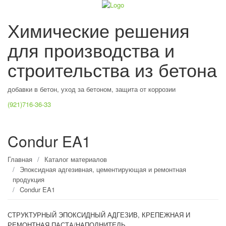
Химические решения
для производства и
строительства из бетона
добавки в бетон, уход за бетоном, защита от коррозии
(921)716-36-33
Toggle
navigat
Condur EA1
Главная
Каталог материалов
Эпоксидная адгезивная, цементирующая и ремонтная
продукция
Condur EA1
СТРУКТУРНЫЙ ЭПОКСИДНЫЙ АДГЕЗИВ, КРЕПЕЖНАЯ И
РЕМОНТНАЯ ПАСТА/НАПОЛНИТЕЛЬ