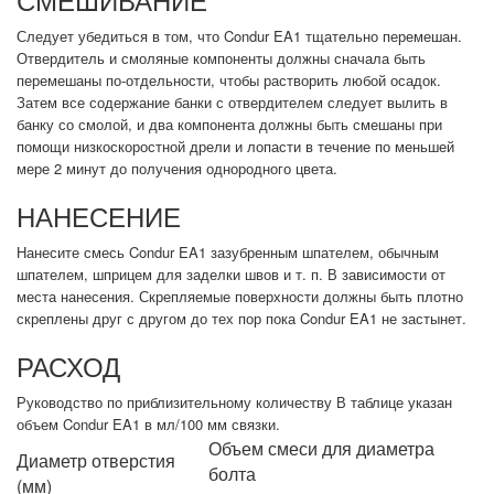
Следует убедиться в том, что Condur EA1 тщательно перемешан.
Отвердитель и смоляные компоненты должны сначала быть
перемешаны по-отдельности, чтобы растворить любой осадок.
Затем все содержание банки с отвердителем следует вылить в
банку со смолой, и два компонента должны быть смешаны при
помощи низкоскоростной дрели и лопасти в течение по меньшей
мере 2 минут до получения однородного цвета.
НАНЕСЕНИЕ
Нанесите смесь Condur EA1 зазубренным шпателем, обычным
шпателем, шприцем для заделки швов и т. п. В зависимости от
места нанесения. Скрепляемые поверхности должны быть плотно
скреплены друг с другом до тех пор пока Condur EA1 не застынет.
РАСХОД
Руководство по приблизительному количеству В таблице указан
объем Condur EA1 в мл/100 мм связки.
Объем смеси для диаметра
Диаметр отверстия
болта
(мм)